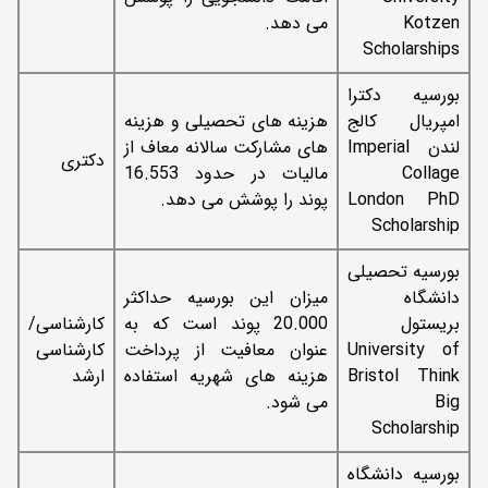
Kotzen
می دهد.
Scholarships
بورسیه دکترا
امپریال کالج
هزینه های تحصیلی و هزینه
لندن Imperial
های مشارکت سالانه معاف از
دکتری
Collage
مالیات در حدود 16.553
London PhD
پوند را پوشش می دهد.
Scholarship
بورسیه تحصیلی
دانشگاه
میزان این بورسیه حداکثر
بریستول
20.000 پوند است که به
کارشناسی/
University of
عنوان معافیت از پرداخت
کارشناسی
Bristol Think
هزینه های شهریه استفاده
ارشد
Big
می شود.
Scholarship
بورسیه دانشگاه