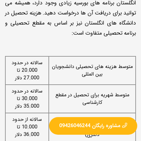
انگلستان برنامه های بورسیه زیادی وجود دارد، همیشه می
‌توانید برای دریافت آن ها درخواست دهید. هزینه تحصیل در
دانشگاه های انگلستان نیز بر اساس به مقطع تحصیلی و
برنامه تحصیلی متفاوت است:
سالانه در حدود
متوسط هزینه های تحصیلی دانشجویان
20.000 تا
بین المللی
27.000 دلار
سالانه در حدود
متوسط شهریه برای تحصیل در مقطع
30.000 تا
کارشناسی
35.000 دلار
متوسط شهریه برای تحصیل در مقطع
سالانه از حدود
مشاوره رایگان 09426046244
تحصیلات تکمیلی (کارشناسی ارشد و
10.000 تا
دکتری)
36.000 دلار