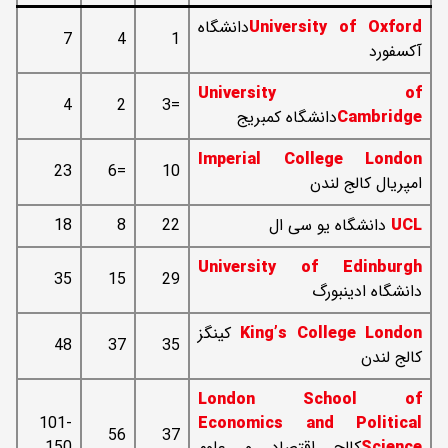
University of Oxford
دانشگاه
7
4
1
آکسفورد
University of
4
2
=3
Cambridge
دانشگاه کمبریج
Imperial College London
23
=6
10
امپریال کالج لندن
UCL
دانشگاه یو سی ال
22
8
18
University of Edinburgh
35
15
29
دانشگاه ادینبورگ
King’s College London
کینگز
48
37
35
کالج لندن
London School of
101-
Economics and Political
56
37
Science
کالج اقتصاد و علوم
150