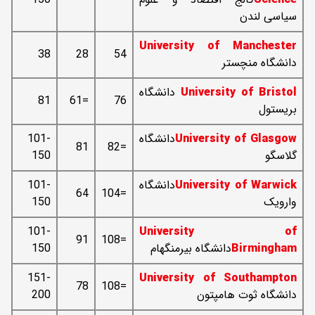
سیاسی لندن
University of Manchester
38
28
54
دانشگاه منچستر
University of Bristol
دانشگاه
81
=61
76
بریستول
University of Glasgow
دانشگاه
101-
81
=82
گلاسگو
150
University of Warwick
دانشگاه
101-
64
=104
وارویک
150
101-
University of
91
=108
Birmingham
دانشگاه بیرمنگهام
150
151-
University of Southampton
78
=108
دانشگاه ثوت هامپتون
200