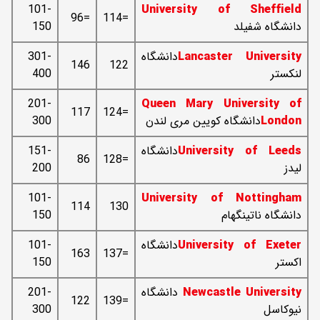
101-
University of Sheffield
=96
=114
دانشگاه شفیلد
150
Lancaster University
دانشگاه
301-
146
122
لنکستر
400
201-
Queen Mary University of
117
=124
London
دانشگاه کویین مری لندن
300
University of Leeds
دانشگاه
151-
86
=128
لیدز
200
101-
University of Nottingham
114
130
دانشگاه ناتینگهام
150
University of Exeter
دانشگاه
101-
163
=137
اکستر
150
Newcastle University
دانشگاه
201-
122
=139
نیوکاسل
300