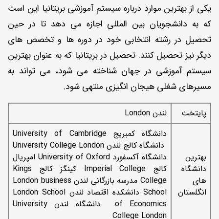
یکی از بهترین موارد درباره سیستم آموزشی بریتانیا این است
که به دانشجویان بین المللی اجازه می دهد تا در حین
تحصیل در رشته انتخابی خود در دوره ها و تخصص های
دیگر نیز تحصیل کنند. تحصیل در بریتانیا که به عنوان بهترین
سیستم آموزشی در جهان شناخته می شود، می تواند به
مسیرهای شغلی هیجان انگیزی منتهی شود.
پایتخت
لندن London
دانشگاه کمبریج University of Cambridge
دانشگاه کالج لندن University College London
بهترین
دانشگاه آکسفورد University of Oxford امپریال
دانشگاه
کالج Imperial College کینگز کالج Kings
های
College مدرسه بازرگانی لندن London business
انگلستان
School دانشکده اقتصاد لندن London School
of Economics دانشگاه لندن University
College London