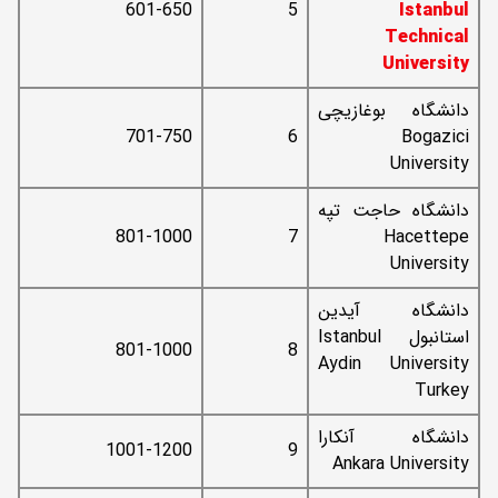
601-650
5
Istanbul
Technical
University
دانشگاه بوغازیچی
701-750
6
Bogazici
University
دانشگاه حاجت تپه
801-1000
7
Hacettepe
University
دانشگاه آیدین
استانبول Istanbul
801-1000
8
Aydin University
Turkey
دانشگاه آنکارا
1001-1200
9
Ankara University