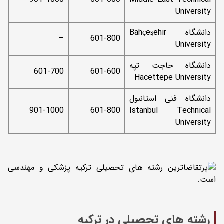
901-1000
501-600
Middle East Technical
University
دانشگاه Bahçeşehir
–
601-800
University
دانشگاه حاجت تپه
601-700
601-600
Hacettepe University
دانشگاه فنی استانبول
901-1000
601-800
Istanbul Technical
University
رشته های تحصیلی در ترکیه