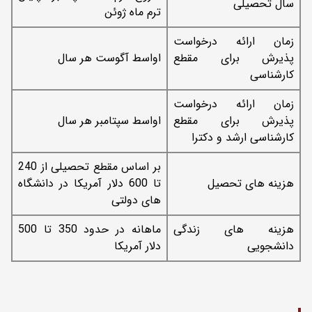
سال تحصیلی
ترم ماه ژوئن
زمان ارائه درخواست
پذیرش برای مقطع
اواسط آگوست هر سال
کارشناسی
زمان ارائه درخواست
پذیرش برای مقطع
اواسط سپتامبر هر سال
کارشناسی ارشد و دکترا
بر اساس مقطع تحصیلی از 240
هزینه های تحصیل
تا 600 دلار آمریکا در دانشگاه
های دولتی
هزینه های زندگی
ماهانه در حدود 350 تا 500
دانشجویی
دلار آمریکا