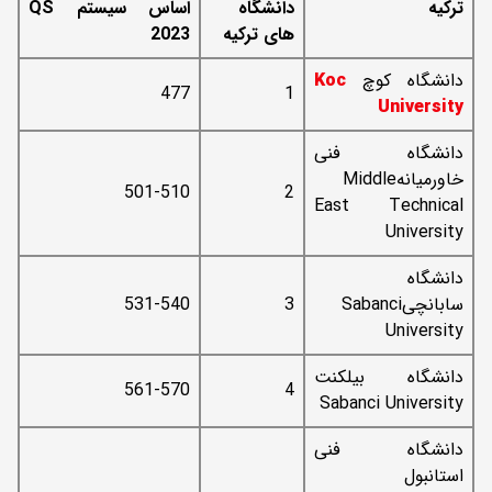
ترکیه
دانشگاه
اساس سیستم
QS
های ترکیه
2023
دانشگاه کوچ
Koc
477
1
University
دانشگاه فنی
خاورمیانهMiddle
501-510
2
East Technical
University
دانشگاه
سابانچیSabanci
3
531-540
University
دانشگاه بیلکنت
561-570
4
Sabanci University
دانشگاه فنی
استانبول