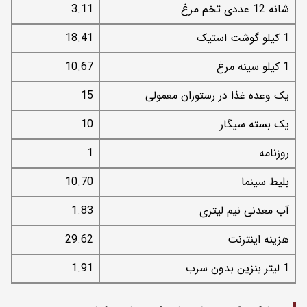
شانه 12 عددی تخم مرغ
3.11
1 کیلو گوشت استیک
18.41
1 کیلو سینه مرغ
10.67
یک وعده غذا در رستوران معمولی
15
یک بسته سیگار
10
روزنامه
1
بلیط سینما
10.70
آب معدنی نیم لیتری
1.83
هزینه اینترنت
29.62
1 لیتر بنزین بدون سرب
1.91