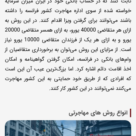
ثابت کنند که در حساب بانکی خود در ایران میزان سرمایه
خواسته شده از سوی اداره مهاجرت کشور فرانسه را داشته
باشند می‌توانند برای گرفتن ویزا اقدام کنند. در این روش به
ازای هر متقاضی 40000 یورو، به ازای همسر متقاضی 20000
یورو و به ازای هر یک از فرزندان متقاضی 10000 یورو نیاز
است. از مزایای این روش می‌توان به برخورداری متقاضیان از
وام‌های بانکی در فرانسه، امکان گرفتن گواهینامه و امکان
اخذ اقامت دائم اشاره کرد. اما بزرگ‌ترین عیب آن این است
که افرادی که از طریق خود حمایتی به این کشور مهاجرت
می‌کنند نمی‌توانند در این کشور کار کنند.
انواع روش های مهاجرتی