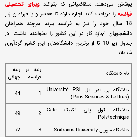
پوشش می‌دهند. متقاضیانی که بتوانند
ویزای تحصیلی
فرانسه
را دریافت کنند اجازه دارند تا همسر و یا فرزندان زیر
18 سال خود را نیز به فرانسه ببرند هرچند همراهان
دانشجویان اجازه کار در این کشور را نخواهند داشت. در
جدول زیر 10 تا از برترین دانشگاه‌های این کشور گردآوری
شده‌اند:
رتبه در
رتبه
نام دانشگاه
فرانسه
جهانی
دانشگاه پی اس ال Université PSL
44
1
(Paris Sciences & Lettres)
دانشگاه اکول پلی تکنیک Cole
49
2
Polytechnique
دانشگاه سوربن Sorbonne University
3
72