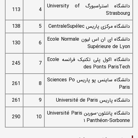
دانشگاه استراسبورگ University of
113
4
Strasbourg
دانشگاه مرکزی پاریس CentraleSupélec
5
138
دانشگاه ای ان اس لیون Ecole Normale
130
6
Supérieure de Lyon
دانشگاه اکول پلی تکنیک فرانسه Ecole
245
7
des Ponts ParisTech
دانشگاه ساینس پو پاریس Sciences Po
261
8
Paris
دانشگاه پاریس Université de Paris
9
261
دانشگاه پانتئون-سوربن Université Paris
290
10
۱ Panthéon-Sorbonne