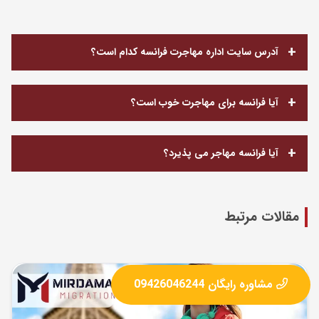
آدرس سایت اداره مهاجرت فرانسه کدام است؟
آیا فرانسه برای مهاجرت خوب است؟
آیا فرانسه مهاجر می‌ پذیرد؟
مقالات مرتبط
مشاوره رایگان 09426046244