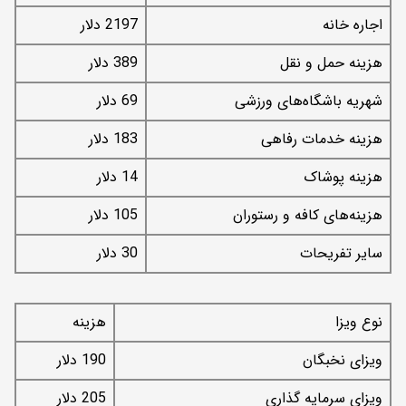
اجاره خانه
2197 دلار
هزینه حمل و نقل
389 دلار
شهریه باشگاه‌های ورزشی
69 دلار
هزینه خدمات رفاهی
183 دلار
هزینه پوشاک
14 دلار
هزینه‌های کافه و رستوران
105 دلار
سایر تفریحات
30 دلار
نوع ویزا
هزینه
ویزای نخبگان
190 دلار
ویزای سرمایه گذاری
205 دلار