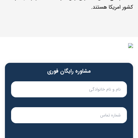
کشور امریکا هستند.
مشاوره رایگان فوری