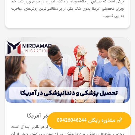
بزرگی است که بسیاری از دانشجویان و دانش آموزان در سر می‌پرورانند. اخذ
ویزای تحصیلی امریکا بدون شک یکی از پر متقاضی‌ترین روش‌های مهاجرت
به این کشور...
تحصیل پزشکی و دندانپزشکی در آمریکا
مشاوره رایگان 09426046244
تحصیل در کشور آمریکا برای بسیاری از دانشجویان از هر نظری ایده‌آل است.
تحصیل رشته‌های پزشکی و دندانپزشکی در قدرتمندترین کشور جهان از آن