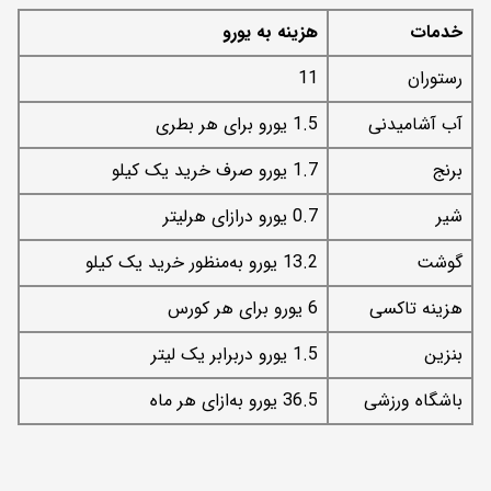
خدمات
هزینه به یورو
رستوران
11
آب آشامیدنی
1.5 یورو برای هر بطری
برنج
1.7 یورو صرف خرید یک کیلو
شیر
0.7 یورو درازای هرلیتر
گوشت
13.2 یورو به‌منظور خرید یک کیلو
هزینه تاکسی
6 یورو برای هر کورس
بنزین
1.5 یورو دربرابر یک لیتر
باشگاه ورزشی
36.5 یورو به‌ازای هر ماه