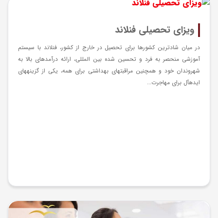
ویزای تحصیلی فنلاند
در میان شادترین کشورها برای تحصیل در خارج از کشور، فنلاند با سیستم
آموزشی منحصر به فرد و تحسین شده بین المللی، ارائه درآمدهای بالا به
شهروندان خود و همچنین مراقبت­های بهداشتی برای همه، یکی از گزینه­های
ایده­آل برای مهاجرت...