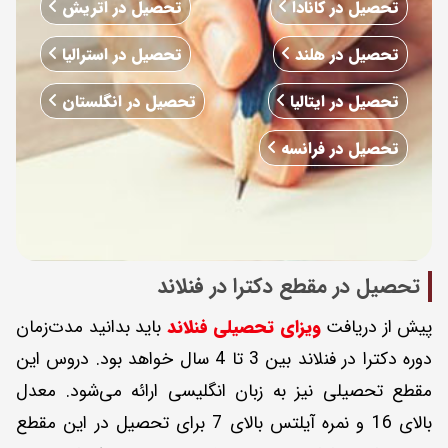
تحصیل در کانادا
تحصیل در اتریش
تحصیل در هلند
تحصیل در استرالیا
تحصیل در ایتالیا
تحصیل در انگلستان
تحصیل در فرانسه
تحصیل در مقطع دکترا در فنلاند
پیش از دریافت
ویزای تحصیلی فنلاند
باید بدانید مدت‌زمان
دوره دکترا در فنلاند بین 3 تا 4 سال خواهد بود. دروس این
مقطع تحصیلی نیز به زبان انگلیسی ارائه می‌شود. معدل
بالای 16 و نمره آیلتس بالای 7 برای تحصیل در این مقطع