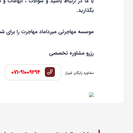
با ما در ارتباط باشید و سوالات ، ابهامات و ن
بگذارید.
موسسه مهاجرتی میرداماد مهاجرت را برای شم
رزرو مشاوره تخصصی
071-91009294
مشاوره رایگان شیراز