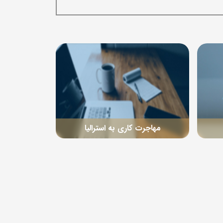
مهاجرت کاری به استرالیا