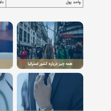
واحد پول
دلا
همه چیز درباره کشور استرالیا