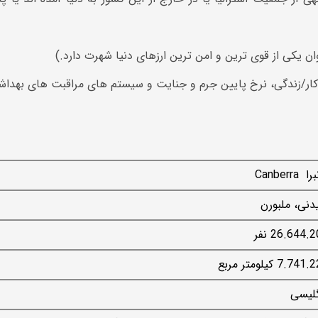
وان یکی از قوی ‌ترین و امن ‌ترین ارزهای دنیا شهرت دارد.)
 کار/زندگی، نرخ پایین جرم و جنایت و سیستم های مراقبت های بهداشت
 Canberra
نی، ملبورن
26.644. نفر
7.74 کیلومتر مربع
گلیسی