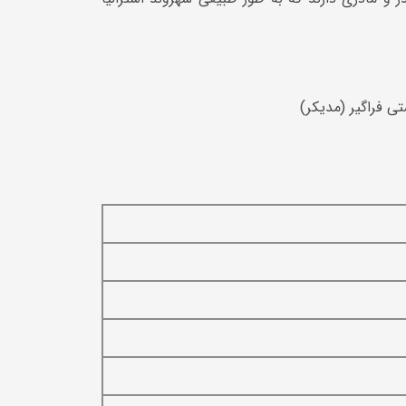
ی فراگیر (مدیکر)