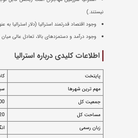
نیستند.)
وجود اقتصاد قدرتمند استرالیا (دلار استرالیا به عن
وجود درآمد و دستمزدهای بالا، تعادل عالی میان
اطلاعات کلیدی درباره استرالیا
پایتخت
کانبرا
مهم ترین شهرها
سید
جمعیت کل
200
مساحت کل
1.220
زبان رسمی
ان