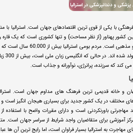
زشکی و دندانپزشکی در استرالیا
 فرهنگی با یکی از قوی ترین اقتصادهای جهان است. استرالیا با 
از جمعیت
می ‌کند که سرزنده، پرانرژی، نوآورانه و جذاب است.
ا
ن و خانه قدیمی ترین فرهنگ های مداوم جهان است. استرالیا د
ی مختلف در یک کشور جدید برای بسیاری هیجان انگیز است و استرا
هاجرتی باورنکردنی است و دارای مقررات واضح با استفاده از 
Skilled Migration SkillSe و یک مرکز آموزشی برای متقاضیان واجد شرایط از سر
ی مهاجرت به استرالیا بسیار فراوان است، اما رایج ترین آن ها عبارت