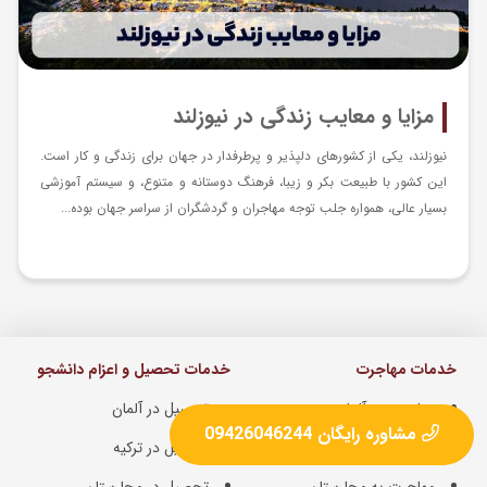
مزایا و معایب زندگی در نیوزلند
نیوزلند، یکی از کشورهای دلپذیر و پرطرفدار در جهان برای زندگی و کار است.
این کشور با طبیعت بکر و زیبا، فرهنگ دوستانه و متنوع، و سیستم آموزشی
بسیار عالی، همواره جلب توجه مهاجران و گردشگران از سراسر جهان بوده...
خدمات مهاجرت
خدمات تحصیل و اعزام دانشجو
مهاجرت به آلمان
تحصیل در آلمان
مشاوره رایگان 09426046244
مهاجرت به ترکیه
تحصیل در ترکیه
مهاجرت به مجارستان
تحصیل در مجارستان