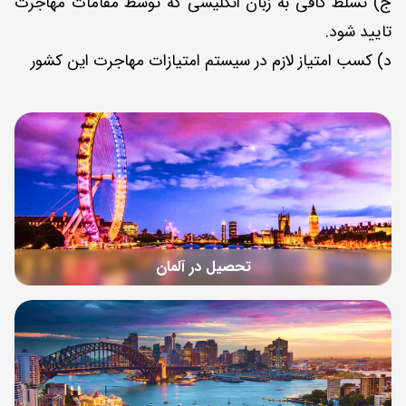
ج) تسلط کافی به زبان انگلیسی که توسط مقامات مهاجرت
تایید شود.
د) کسب امتیاز لازم در سیستم امتیازات مهاجرت این کشور
تحصیل در آلمان