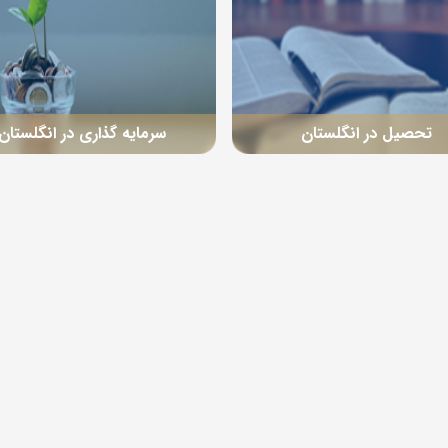
تحصیل در انگلستان
سرمایه گذاری در انگلستان