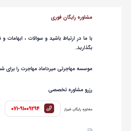
مشاوره رایگان فوری
با ما در ارتباط باشید و سوالات ، ابهامات و ن
بگذارید.
موسسه مهاجرتی میرداماد مهاجرت را برای شم
رزرو مشاوره تخصصی
071-91009294
مشاوره رایگان شیراز