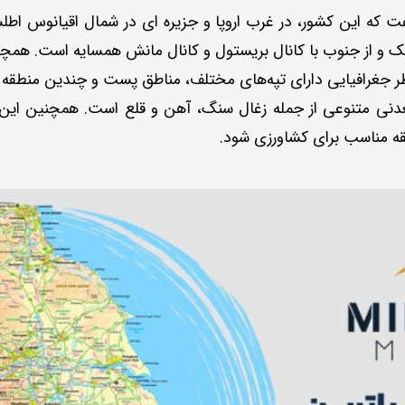
فت که این کشور، در غرب اروپا و جزیره ای در شمال اقیانوس اط
یک و از جنوب با کانال بریستول و کانال مانش همسایه است. همچنین 
ز نظر جغرافیایی دارای تپه‌های مختلف، مناطق پست و چندین منطق
ر معدنی متنوعی از جمله زغال سنگ، آهن و قلع است. همچنین ا
ه مناسب برای کشاورزی شود.