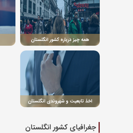
همه چیز درباره کشور انگلستان
اخذ تابعیت و شهروندی انگلستان
جغرافیای کشور انگلستان