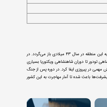
اگر بخواهیم در مورد تاریخچه این کشور صحبت کنیم باید گفت که آغاز تاریخ این سرزمین به زمان حمله رمی‌ها به این منطقه در سال ۴۳ میلادی باز می‌گردد. در
دشاهی تودور تا دوران شاهنشاهی ویکتوریا بسیاری
 مهمی در پیروزی ایفا کرد. در دوره پس از جنگ
شرفت‌ها باعث شده تا آمار مهاجرت به این کشور