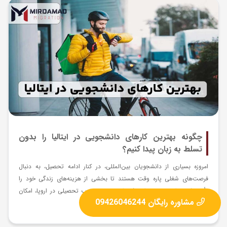
چگونه بهترین کارهای دانشجویی در ایتالیا را بدون
تسلط به زبان پیدا کنیم؟
امروزه بسیاری از دانشجویان بین‌المللی، در کنار ادامه تحصیل، به دنبال
فرصت‌های شغلی پاره‌ وقت هستند تا بخشی از هزینه‌های زندگی خود را
تأمین کنند. ایتالیا به عنوان یکی از مقاصد محبوب تحصیلی در اروپا، امکان
مشاوره رایگان 09426046244
انجام برخی از بهترین...