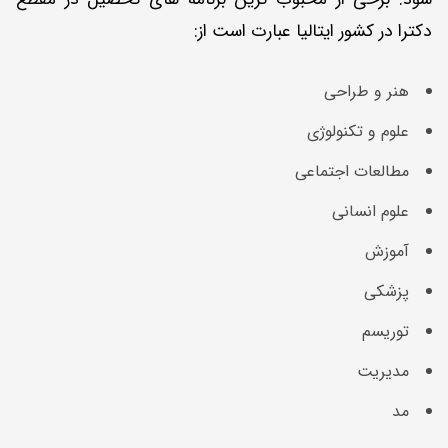
دکترا در کشور ایتالیا عبارت است از:
هنر و طراحی
علوم و تکنولوژی
مطالعات اجتماعی
علوم انسانی
آموزش
پزشکی
توریسم
مدیریت
مد