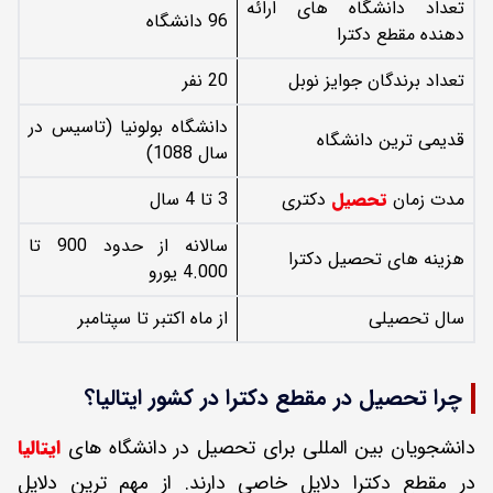
تعداد دانشگاه های ارائه
96 دانشگاه
دهنده مقطع دکترا
تعداد برندگان جوایز نوبل
20 نفر
دانشگاه بولونیا (تاسیس در
قدیمی ترین دانشگاه
سال 1088)
مدت زمان
تحصیل
دکتری
3 تا 4 سال
سالانه از حدود 900 تا
هزینه های تحصیل دکترا
4.000 یورو
سال تحصیلی
از ماه اکتبر تا سپتامبر
چرا تحصیل در مقطع دکترا در کشور ایتالیا؟
دانشجویان بین المللی برای تحصیل در دانشگاه های
ایتالیا
در مقطع دکترا دلایل خاصی دارند. از مهم ترین دلایل